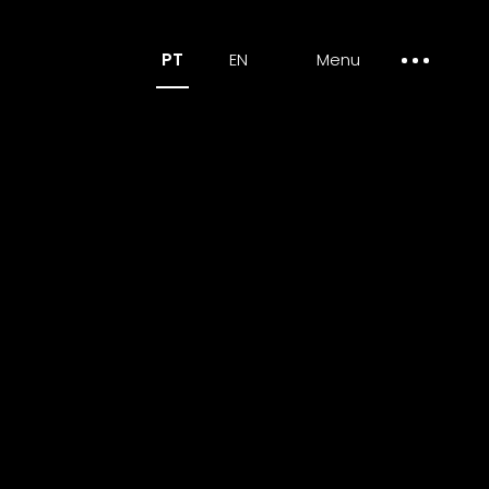
PT
EN
Menu
um